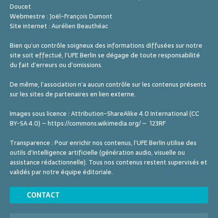
Doucet
Webmestre :
Joël-François Dumont
Site internet :
Aurélien Beauthéac
Bien qu’un contrôle soigneux des informations diffusées sur notre
site soit effectué, l’UFE Berlin se dégage de toute responsabilité
du fait d’erreurs ou d’omissions.
De même, l’association n’a aucun contrôle sur les contenus présents
sur les sites de partenaires en lien externe.
Images sous licence : Attribution-ShareAlike 4.0 International (CC
BY-SA 4.0) – https://commons.wikimedia.org/ – 123RF
Transparence : Pour enrichir nos contenus, l’UFE Berlin utilise des
outils d’intelligence artificielle (génération audio, visuelle ou
assistance rédactionnelle). Tous nos contenus restent supervisés et
validés par notre équipe éditoriale.
CONTACT