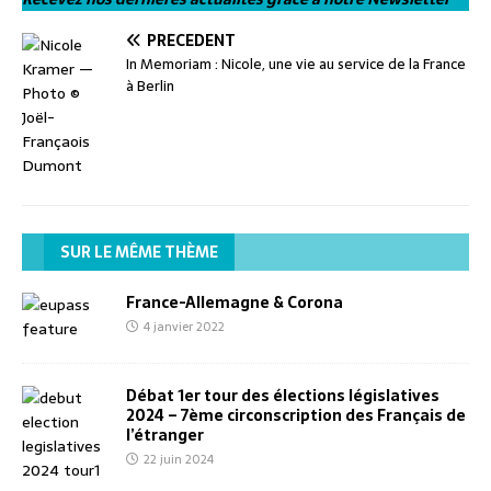
PRÉCÉDENT
In Memoriam : Nicole, une vie au service de la France
à Berlin
SUR LE MÊME THÈME
France-Allemagne & Corona
4 janvier 2022
Débat 1er tour des élections législatives
2024 – 7ème circonscription des Français de
l’étranger
22 juin 2024