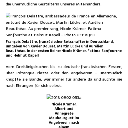
die unermüdliche Gestalterin unseres Miteinanders.
François Delattre, französischer Botschafter in Deutschland,
umgeben von Xavier Doucet, Martin Lücke und Aurélien
Beauthéac. In der ersten Reihe: Nicole Krämer, Fatima Sanfourche
und Helmut Kapell
Vom Dreikönigskuchen bis zu deutsch-französischen Festen,
über Pétanque-Plätze oder den Angelverein – unermüdlich
knüpfte sie Bande, war immer für andere da und suchte nie
nach Ehrungen für sich selbst.
Nicole Krämer,
Albert und
Annegrete
Maubourguet im
Angelverein nach
einem