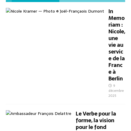
In
Memo
riam :
Nicole,
une
vie au
servic
e de la
Franc
e à
Berlin
9
décembre
2025
Le Verbe pour la
forme, la vision
pour le fond