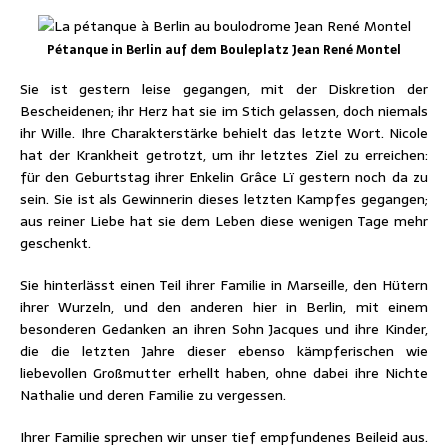
Pétanque in Berlin auf dem Bouleplatz Jean René Montel
Sie ist gestern leise gegangen, mit der Diskretion der
Bescheidenen; ihr Herz hat sie im Stich gelassen, doch niemals
ihr Wille. Ihre Charakterstärke behielt das letzte Wort. Nicole
hat der Krankheit getrotzt, um ihr letztes Ziel zu erreichen:
für den Geburtstag ihrer Enkelin Grâce Lï gestern noch da zu
sein. Sie ist als Gewinnerin dieses letzten Kampfes gegangen;
aus reiner Liebe hat sie dem Leben diese wenigen Tage mehr
geschenkt.
Sie hinterlässt einen Teil ihrer Familie in Marseille, den Hütern
ihrer Wurzeln, und den anderen hier in Berlin, mit einem
besonderen Gedanken an ihren Sohn Jacques und ihre Kinder,
die die letzten Jahre dieser ebenso kämpferischen wie
liebevollen Großmutter erhellt haben, ohne dabei ihre Nichte
Nathalie und deren Familie zu vergessen.
Ihrer Familie sprechen wir unser tief empfundenes Beileid aus.