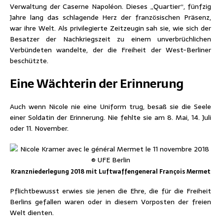
Verwaltung der Caserne Napoléon. Dieses „Quartier“, fünfzig
Jahre lang das schlagende Herz der französischen Präsenz,
war ihre Welt. Als privilegierte Zeitzeugin sah sie, wie sich der
Besatzer der Nachkriegszeit zu einem unverbrüchlichen
Verbündeten wandelte, der die Freiheit der West-Berliner
beschützte.
Eine Wächterin der Erinnerung
Auch wenn Nicole nie eine Uniform trug, besaß sie die Seele
einer Soldatin der Erinnerung. Nie fehlte sie am 8. Mai, 14. Juli
oder 11. November.
Kranzniederlegung 2018 mit Luftwaffengeneral François Mermet
Pflichtbewusst erwies sie jenen die Ehre, die für die Freiheit
Berlins gefallen waren oder in diesem Vorposten der freien
Welt dienten.