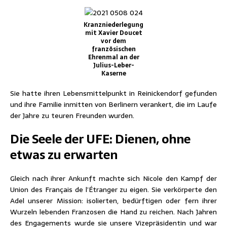
Kranzniederlegung
mit Xavier Doucet
vor dem
französischen
Ehrenmal an der
Julius-Leber-
Kaserne
Sie hatte ihren Lebensmittelpunkt in Reinickendorf gefunden
und ihre Familie inmitten von Berlinern verankert, die im Laufe
der Jahre zu teuren Freunden wurden.
Die Seele der UFE: Dienen, ohne
etwas zu erwarten
Gleich nach ihrer Ankunft machte sich Nicole den Kampf der
Union des Français de l’Étranger zu eigen. Sie verkörperte den
Adel unserer Mission: isolierten, bedürftigen oder fern ihrer
Wurzeln lebenden Franzosen die Hand zu reichen. Nach Jahren
des Engagements wurde sie unsere Vizepräsidentin und war