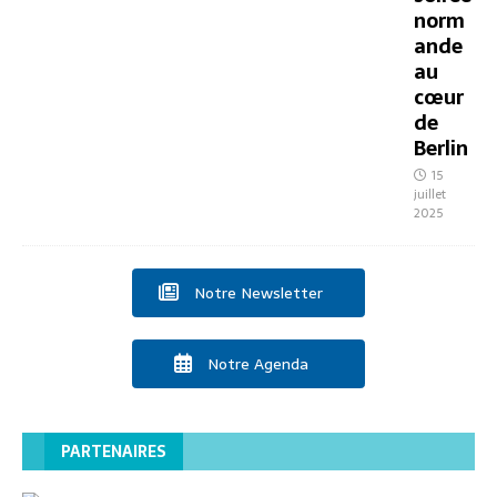
norm
ande
au
cœur
de
Berlin
15
juillet
2025
Notre Newsletter
Notre Agenda
PARTENAIRES