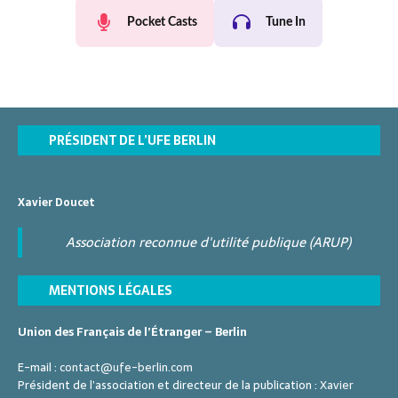
Pocket Casts
Tune In
PRÉSIDENT DE L’UFE BERLIN
Xavier Doucet
Association reconnue d'utilité publique (ARUP)
MENTIONS LÉGALES
Union des Français de l’Étranger – Berlin
E-mail :
contact@ufe-berlin.com
Président de l’association et directeur de la publication :
Xavier