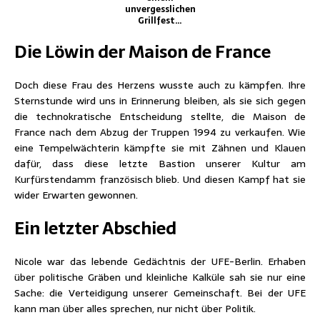
unvergesslichen
Grillfest…
Die Löwin der Maison de France
Doch diese Frau des Herzens wusste auch zu kämpfen. Ihre
Sternstunde wird uns in Erinnerung bleiben, als sie sich gegen
die technokratische Entscheidung stellte, die Maison de
France nach dem Abzug der Truppen 1994 zu verkaufen. Wie
eine Tempelwächterin kämpfte sie mit Zähnen und Klauen
dafür, dass diese letzte Bastion unserer Kultur am
Kurfürstendamm französisch blieb. Und diesen Kampf hat sie
wider Erwarten gewonnen.
Ein letzter Abschied
Nicole war das lebende Gedächtnis der UFE-Berlin. Erhaben
über politische Gräben und kleinliche Kalküle sah sie nur eine
Sache: die Verteidigung unserer Gemeinschaft. Bei der UFE
kann man über alles sprechen, nur nicht über Politik.