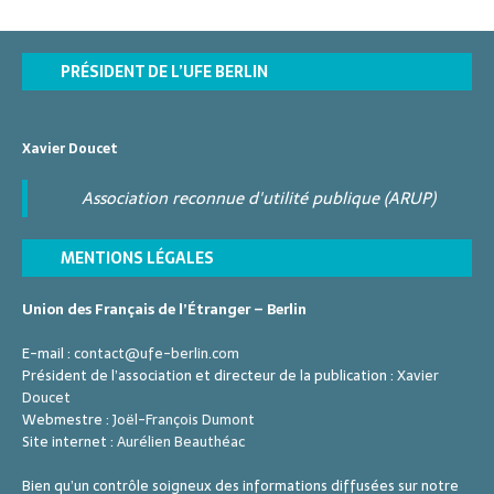
PRÉSIDENT DE L’UFE BERLIN
Xavier Doucet
Association reconnue d'utilité publique (ARUP)
MENTIONS LÉGALES
Union des Français de l’Étranger – Berlin
E-mail :
contact@ufe-berlin.com
Président de l’association et directeur de la publication :
Xavier
Doucet
Webmestre :
Joël-François Dumont
Site internet :
Aurélien Beauthéac
Bien qu’un contrôle soigneux des informations diffusées sur notre