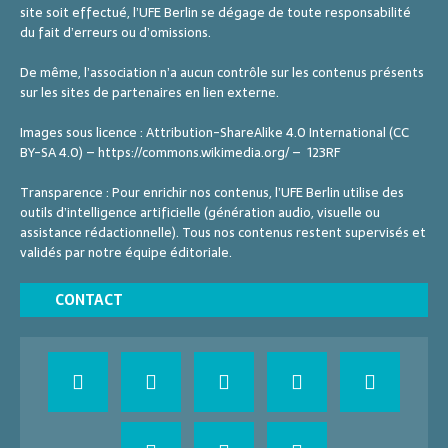
site soit effectué, l’UFE Berlin se dégage de toute responsabilité
du fait d’erreurs ou d’omissions.
De même, l’association n’a aucun contrôle sur les contenus présents
sur les sites de partenaires en lien externe.
Images sous licence : Attribution-ShareAlike 4.0 International (CC
BY-SA 4.0) – https://commons.wikimedia.org/ – 123RF
Transparence : Pour enrichir nos contenus, l’UFE Berlin utilise des
outils d’intelligence artificielle (génération audio, visuelle ou
assistance rédactionnelle). Tous nos contenus restent supervisés et
validés par notre équipe éditoriale.
CONTACT