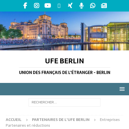
UFE BERLIN
UNION DES FRANÇAIS DE L'ÉTRANGER - BERLIN
ACCUEIL
PARTENAIRES DE L’UFE BERLIN
Entreprises
Partenaires et réductions