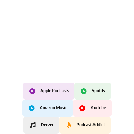
Apple Podcasts
Spotify
Amazon Music
YouTube
Deezer
Podcast Addict