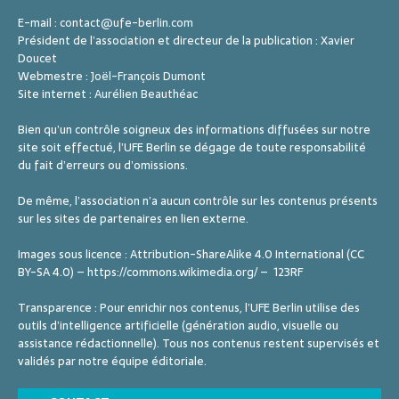
E-mail :
contact@ufe-berlin.com
Président de l’association et directeur de la publication :
Xavier
Doucet
Webmestre :
Joël-François Dumont
Site internet :
Aurélien Beauthéac
Bien qu’un contrôle soigneux des informations diffusées sur notre
site soit effectué, l’UFE Berlin se dégage de toute responsabilité
du fait d’erreurs ou d’omissions.
De même, l’association n’a aucun contrôle sur les contenus présents
sur les sites de partenaires en lien externe.
Images sous licence : Attribution-ShareAlike 4.0 International (CC
BY-SA 4.0) – https://commons.wikimedia.org/ – 123RF
Transparence : Pour enrichir nos contenus, l’UFE Berlin utilise des
outils d’intelligence artificielle (génération audio, visuelle ou
assistance rédactionnelle). Tous nos contenus restent supervisés et
validés par notre équipe éditoriale.