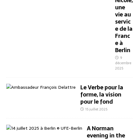
Nicole,
une
vie au
servic
e de la
Franc
e à
Berlin
9
décembre
2025
Le Verbe pour la
forme, la vision
pour le fond
15 juillet 2025
A Norman
evening in the