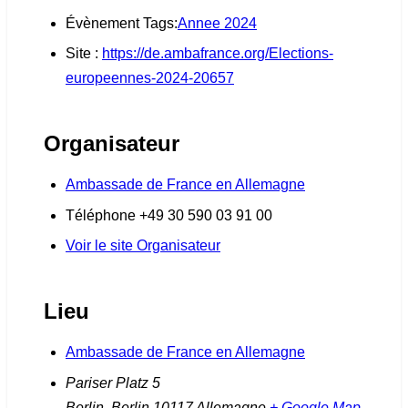
Évènement Tags:
Annee 2024
Site :
https://de.ambafrance.org/Elections-
europeennes-2024-20657
Organisateur
Ambassade de France en Allemagne
Téléphone
+49 30 590 03 91 00
Voir le site Organisateur
Lieu
Ambassade de France en Allemagne
Pariser Platz 5
Berlin
,
Berlin
10117
Allemagne
+ Google Map