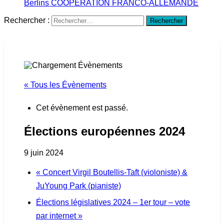
Berlins
COOPÉRATION FRANCO-ALLEMANDE
Rechercher :
« Tous les Évènements
Cet évènement est passé.
Élections européennes 2024
9 juin 2024
«
Concert Virgil Boutellis-Taft (violoniste) &
JuYoung Park (pianiste)
Élections législatives 2024 – 1er tour – vote
par internet
»