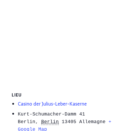
LIEU
Casino der Julius-Leber-Kaserne
Kurt-Schumacher-Damm 41
Berlin
,
Berlin
13405
Allemagne
+
Google Map