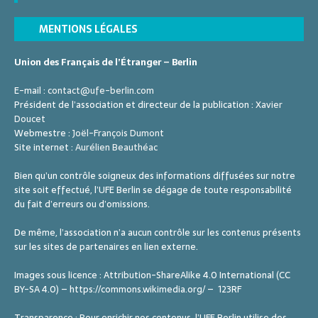
MENTIONS LÉGALES
Union des Français de l’Étranger – Berlin
E-mail :
contact@ufe-berlin.com
Président de l’association et directeur de la publication :
Xavier
Doucet
Webmestre :
Joël-François Dumont
Site internet :
Aurélien Beauthéac
Bien qu’un contrôle soigneux des informations diffusées sur notre
site soit effectué, l’UFE Berlin se dégage de toute responsabilité
du fait d’erreurs ou d’omissions.
De même, l’association n’a aucun contrôle sur les contenus présents
sur les sites de partenaires en lien externe.
Images sous licence : Attribution-ShareAlike 4.0 International (CC
BY-SA 4.0) – https://commons.wikimedia.org/ – 123RF
Transparence : Pour enrichir nos contenus, l’UFE Berlin utilise des