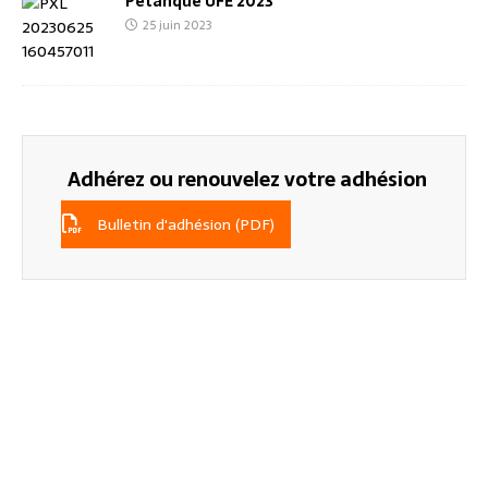
Pétanque UFE 2023
25 juin 2023
Adhérez ou renouvelez votre adhésion
Bulletin d'adhésion (PDF)