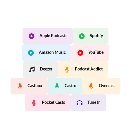
Apple Podcasts
Spotify
Amazon Music
YouTube
Deezer
Podcast Addict
Castbox
Castro
Overcast
Pocket Casts
Tune In