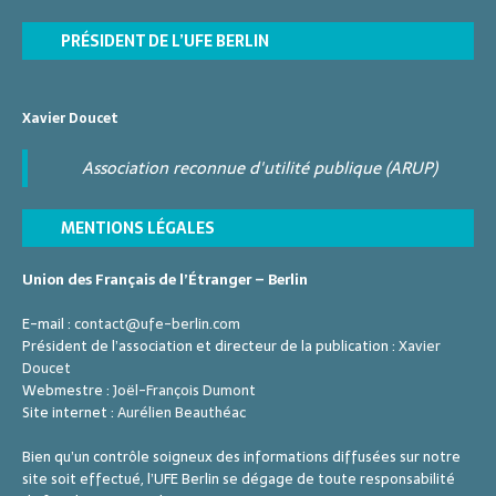
PRÉSIDENT DE L’UFE BERLIN
Xavier Doucet
Association reconnue d'utilité publique (ARUP)
MENTIONS LÉGALES
Union des Français de l’Étranger – Berlin
E-mail :
contact@ufe-berlin.com
Président de l’association et directeur de la publication :
Xavier
Doucet
Webmestre :
Joël-François Dumont
Site internet :
Aurélien Beauthéac
Bien qu’un contrôle soigneux des informations diffusées sur notre
site soit effectué, l’UFE Berlin se dégage de toute responsabilité