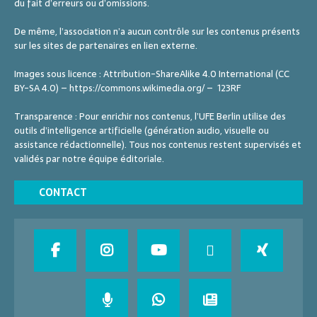
du fait d’erreurs ou d’omissions.
De même, l’association n’a aucun contrôle sur les contenus présents
sur les sites de partenaires en lien externe.
Images sous licence : Attribution-ShareAlike 4.0 International (CC
BY-SA 4.0) – https://commons.wikimedia.org/ – 123RF
Transparence : Pour enrichir nos contenus, l’UFE Berlin utilise des
outils d’intelligence artificielle (génération audio, visuelle ou
assistance rédactionnelle). Tous nos contenus restent supervisés et
validés par notre équipe éditoriale.
CONTACT