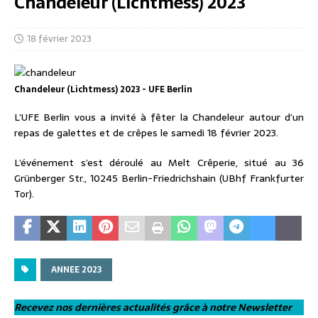
Chandeleur (Lichtmess) 2023
18 février 2023
Chandeleur (Lichtmess) 2023 - UFE Berlin
L’UFE Berlin vous a invité à fêter la Chandeleur autour d’un
repas de galettes et de crêpes le samedi 18 février 2023.
L’événement s’est déroulé au Melt Crêperie, situé au 36
Grünberger Str., 10245 Berlin-Friedrichshain (UBhf Frankfurter
Tor).
ANNEE 2023
Recevez nos dernières actualités grâce à notre Newsletter