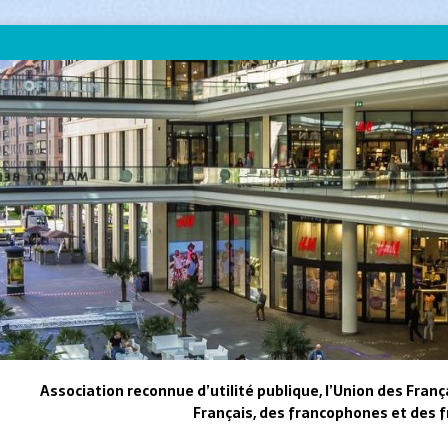
Association reconnue d’utilité publique, l’Union des Franç
Français, des francophones et des f