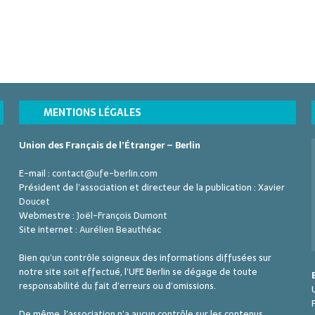
MENTIONS LÉGALES
Union des Français de l’Étranger – Berlin
E-mail :
contact@ufe-berlin.com
Président de l’association et directeur de la publication :
Xavier
Doucet
Webmestre :
Joël-François Dumont
Site internet :
Aurélien Beauthéac
Bien qu’un contrôle soigneux des informations diffusées sur
notre site soit effectué, l’UFE Berlin se dégage de toute
responsabilité du fait d’erreurs ou d’omissions.
De même, l’association n’a aucun contrôle sur les contenus