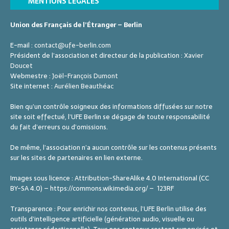
MENTIONS LÉGALES
Union des Français de l’Étranger – Berlin
E-mail :
contact@ufe-berlin.com
Président de l’association et directeur de la publication :
Xavier
Doucet
Webmestre :
Joël-François Dumont
Site internet :
Aurélien Beauthéac
Bien qu’un contrôle soigneux des informations diffusées sur notre
site soit effectué, l’UFE Berlin se dégage de toute responsabilité
du fait d’erreurs ou d’omissions.
De même, l’association n’a aucun contrôle sur les contenus présents
sur les sites de partenaires en lien externe.
Images sous licence : Attribution-ShareAlike 4.0 International (CC
BY-SA 4.0) – https://commons.wikimedia.org/ – 123RF
Transparence : Pour enrichir nos contenus, l’UFE Berlin utilise des
outils d’intelligence artificielle (génération audio, visuelle ou