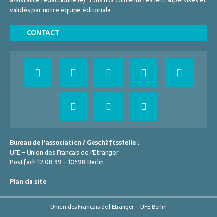
assistance rédactionnelle). Tous nos contenus restent supervisés et
validés par notre équipe éditoriale.
CONTACT
Bureau de l'association / Geschäftsstelle :
UFE - Union des Francais de l'Etranger
Postfach 12 08 39 - 10598 Berlin
Plan du site
Union des Français de l’Étranger – UFE Berlin