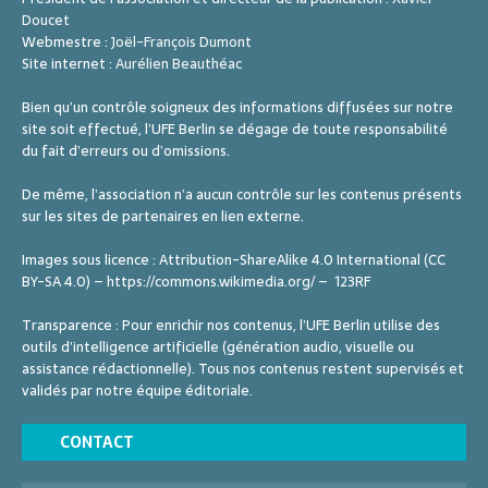
Doucet
Webmestre :
Joël-François Dumont
Site internet :
Aurélien Beauthéac
Bien qu’un contrôle soigneux des informations diffusées sur notre
site soit effectué, l’UFE Berlin se dégage de toute responsabilité
du fait d’erreurs ou d’omissions.
De même, l’association n’a aucun contrôle sur les contenus présents
sur les sites de partenaires en lien externe.
Images sous licence : Attribution-ShareAlike 4.0 International (CC
BY-SA 4.0) – https://commons.wikimedia.org/ – 123RF
Transparence : Pour enrichir nos contenus, l’UFE Berlin utilise des
outils d’intelligence artificielle (génération audio, visuelle ou
assistance rédactionnelle). Tous nos contenus restent supervisés et
validés par notre équipe éditoriale.
CONTACT