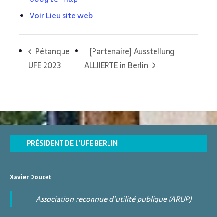
Voir Lieu site web
Pétanque
[Partenaire] Ausstellung
UFE 2023
ALLIIERTE in Berlin
PRÉSIDENT DE L’UFE BERLIN
Xavier Doucet
Association reconnue d'utilité publique (ARUP)