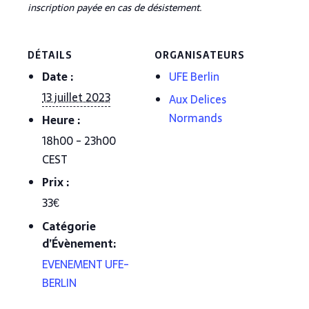
inscription payée en cas de désistement.
DÉTAILS
ORGANISATEURS
Date :
UFE Berlin
13 juillet 2023
Aux Delices
Normands
Heure :
18h00 - 23h00
CEST
Prix :
33€
Catégorie
d’Évènement:
EVENEMENT UFE-
BERLIN