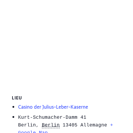
LIEU
Casino der Julius-Leber-Kaserne
Kurt-Schumacher-Damm 41
Berlin
,
Berlin
13405
Allemagne
+
Google Map