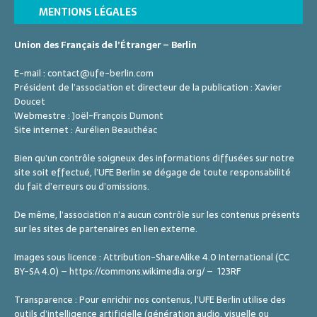
MENTIONS LÉGALES
Union des Français de l’Étranger – Berlin
E-mail :
contact@ufe-berlin.com
Président de l’association et directeur de la publication :
Xavier
Doucet
Webmestre :
Joël-François Dumont
Site internet :
Aurélien Beauthéac
Bien qu’un contrôle soigneux des informations diffusées sur notre
site soit effectué, l’UFE Berlin se dégage de toute responsabilité
du fait d’erreurs ou d’omissions.
De même, l’association n’a aucun contrôle sur les contenus présents
sur les sites de partenaires en lien externe.
Images sous licence : Attribution-ShareAlike 4.0 International (CC
BY-SA 4.0) – https://commons.wikimedia.org/ – 123RF
Transparence : Pour enrichir nos contenus, l’UFE Berlin utilise des
outils d’intelligence artificielle (génération audio, visuelle ou