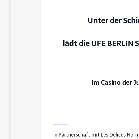
Unter der Schi
lädt die UFE BERLIN S
im Casino der 
In Partnerschaft mit Les Délices Nor