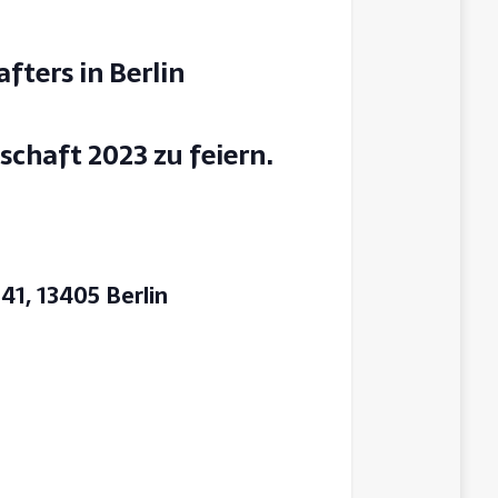
fters in Berlin
schaft 2023 zu feiern.
1, 13405 Berlin