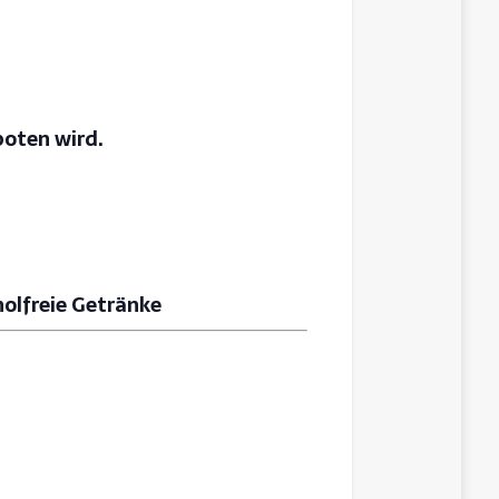
boten wird.
holfreie Getränke