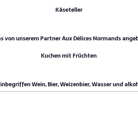
Käseteller
as von unserem Partner Aux Délices Normands ange
Kuchen mit Früchten
s inbegriffen Wein, Bier, Weizenbier, Wasser und alko