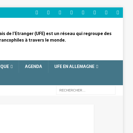
ais de l’Etranger (UFE) est un réseau qui regroupe des
rancophiles à travers le monde.
ÈQUE
AGENDA
UFE EN ALLEMAGNE