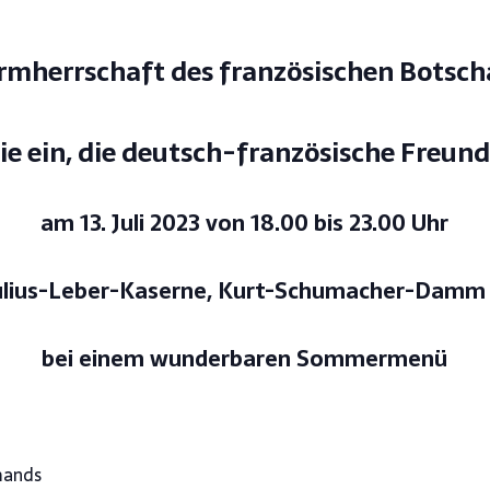
rmherrschaft des französischen Botscha
ie ein, die deutsch-französische Freund
am 13. Juli 2023 von 18.00 bis 23.00 Uhr
Julius-Leber-Kaserne, Kurt-Schumacher-Damm 4
bei einem wunderbaren Sommermenü
mands