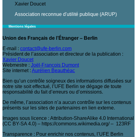
Xavier Doucet
Association reconnue d'utilité publique (ARUP)
Mentions légales
Union des Français de l’Étranger – Berlin
E-mail :
contact@ufe-berlin.com
Président de l’association et directeur de la publication :
Xavier Doucet
Webmestre :
Joël-François Dumont
Site internet :
Aurélien Beauthéac
Bien qu’un contrôle soigneux des informations diffusées sur
notre site soit effectué, l’UFE Berlin se dégage de toute
responsabilité du fait d’erreurs ou d’omissions.
De même, l’association n’a aucun contrôle sur les contenus
présents sur les sites de partenaires en lien externe.
Images sous licence : Attribution-ShareAlike 4.0 International
(CC BY-SA 4.0) – https://commons.wikimedia.org/ – 123RF
Transparence : Pour enrichir nos contenus, l’UFE Berlin