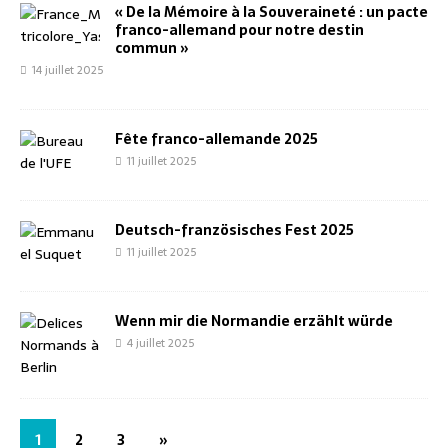
« De la Mémoire à la Souveraineté : un pacte
franco-allemand pour notre destin
commun »
14 juillet 2025
Fête franco-allemande 2025
11 juillet 2025
Deutsch-französisches Fest 2025
11 juillet 2025
Wenn mir die Normandie erzählt würde
4 juillet 2025
1
2
3
»