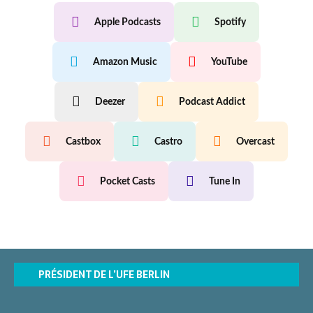
Apple Podcasts
Spotify
Amazon Music
YouTube
Deezer
Podcast Addict
Castbox
Castro
Overcast
Pocket Casts
Tune In
PRÉSIDENT DE L’UFE BERLIN