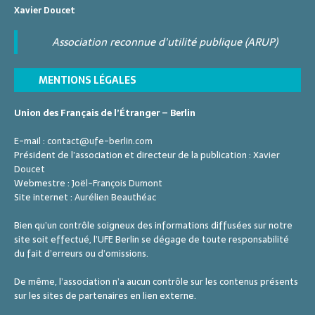
Xavier Doucet
Association reconnue d'utilité publique (ARUP)
MENTIONS LÉGALES
Union des Français de l’Étranger – Berlin
E-mail :
contact@ufe-berlin.com
Président de l’association et directeur de la publication :
Xavier
Doucet
Webmestre :
Joël-François Dumont
Site internet :
Aurélien Beauthéac
Bien qu’un contrôle soigneux des informations diffusées sur notre
site soit effectué, l’UFE Berlin se dégage de toute responsabilité
du fait d’erreurs ou d’omissions.
De même, l’association n’a aucun contrôle sur les contenus présents
sur les sites de partenaires en lien externe.