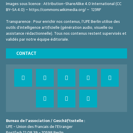
Images sous licence : Attribution-ShareAlike 4.0 International (CC
BY-SA 4.0) – https://commons.wikimedia.org/ – 123RF
Transparence : Pour enrichir nos contenus, l’UFE Berlin utilise des
outils d’intelligence artificielle (génération audio, visuelle ou
assistance rédactionnelle). Tous nos contenus restent supervisés et
validés par notre équipe éditoriale.
CONTACT
Bureau de l'association / Geschäftsstelle :
UFE - Union des Francais de l'Etranger
Postfach 12 08 39 - 10598 Berlin