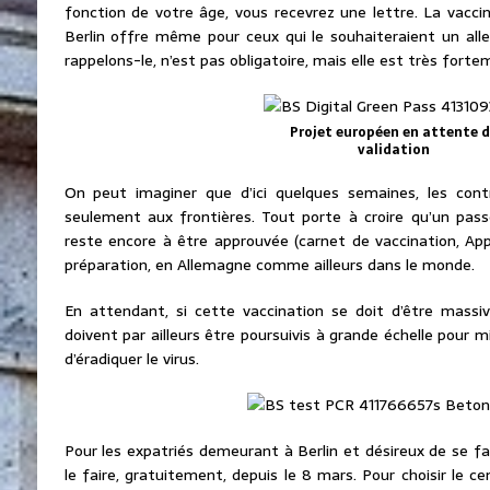
fonction de votre âge, vous recevrez une lettre. La vacci
Berlin offre même pour ceux qui le souhaiteraient un aller
rappelons-le, n’est pas obligatoire, mais elle est très forte
Projet européen en attente 
validation
On peut imaginer que d’ici quelques semaines, les cont
seulement aux frontières. Tout porte à croire qu’un pa
reste encore à être approuvée (carnet de vaccination, Ap
préparation, en Allemagne comme ailleurs dans le monde.
En attendant, si cette vaccination se doit d’être massiv
doivent par ailleurs être poursuivis à grande échelle pour
d’éradiquer le virus.
Pour les expatriés demeurant à Berlin et désireux de se fa
le faire, gratuitement, depuis le 8 mars. Pour choisir le c