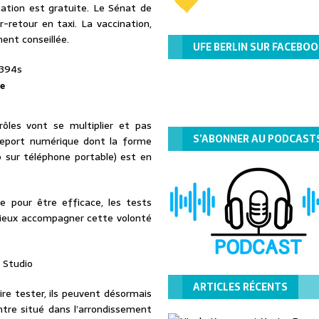
nation est gratuite. Le Sénat de
-retour en taxi. La vaccination,
ment conseillée.
UFE BERLIN SUR FACEBOO
de
rôles vont se multiplier et pas
S’ABONNER AU PODCAST
sseport numérique dont la forme
p sur téléphone portable) est en
e pour être efficace, les tests
 mieux accompagner cette volonté
ARTICLES RÉCENTS
ire tester, ils peuvent désormais
entre situé dans l’arrondissement