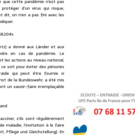
dée que cette pandémie n’est pas
 protéger d’un virus qui risque,
dit, on n’en a pas fini avec les
diquer.
etz) a donné aux Länder et aux
rendre en cas de pandémie. Le
t les actions au niveau national,
 ce soit pour éviter des pénuries
aide qui peut être fournie si
enst de la Bundeswehr, a été mis
 ont un savoir-faire irremplaçable
acciner, s’ils sont régulièrement
e maladie, l’invitation à le faire
t, Pflege und Gleichstellung). En