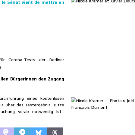
 le Sénat vient de mettre en
für Corona-Tests der Berliner
g
allen Bürgerinnen den Zugang
urchführung eines kostenlosen
is über das Testergebnis. Bitte
buchung vorab notwendig ist…