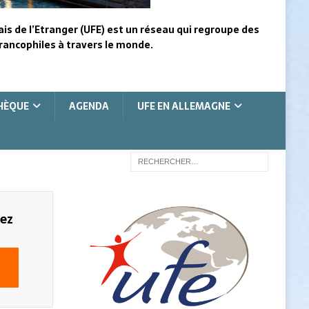
ais de l’Etranger (UFE) est un réseau qui regroupe des
rancophiles à travers le monde.
HÈQUE
AGENDA
UFE EN ALLEMAGNE
lez