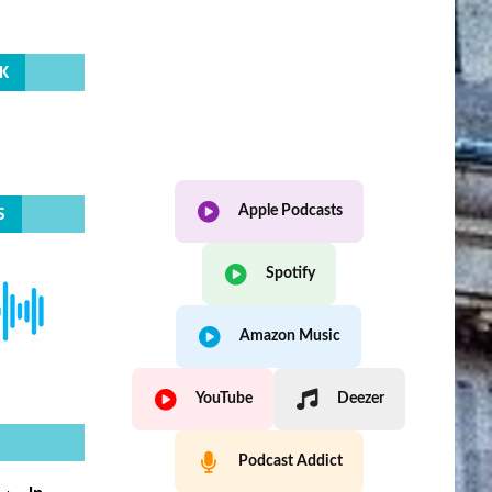
K
S
Apple Podcasts
Spotify
Amazon Music
YouTube
Deezer
Podcast Addict