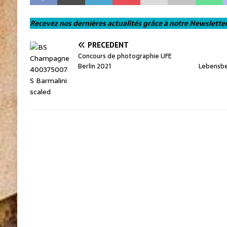
Recevez nos dernières actualités grâce à notre Newslette
PRÉCÉDENT
Concours de photographie UFE
Berlin 2021
Lebensbe