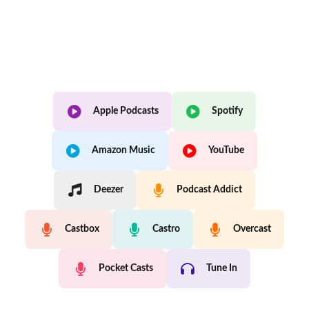
Apple Podcasts
Spotify
Amazon Music
YouTube
Deezer
Podcast Addict
Castbox
Castro
Overcast
Pocket Casts
Tune In