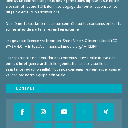
Bien qu’un contrôle soigneux des informations diffusées sur notre
site soit effectué, l’UFE Berlin se dégage de toute responsabilité
du fait d’erreurs ou d’omissions.
De même, l’association n’a aucun contrôle sur les contenus présents
sur les sites de partenaires en lien externe.
Images sous licence : Attribution-ShareAlike 4.0 International (CC
BY-SA 4.0) – https://commons.wikimedia.org/ – 123RF
Transparence : Pour enrichir nos contenus, l’UFE Berlin utilise des
outils d’intelligence artificielle (génération audio, visuelle ou
assistance rédactionnelle). Tous nos contenus restent supervisés et
validés par notre équipe éditoriale.
CONTACT