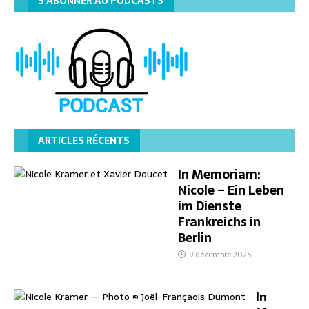
S’ABONNER AU PODCASTS
ARTICLES RÉCENTS
In Memoriam:
Nicole – Ein Leben
im Dienste
Frankreichs in
Berlin
9 décembre 2025
In