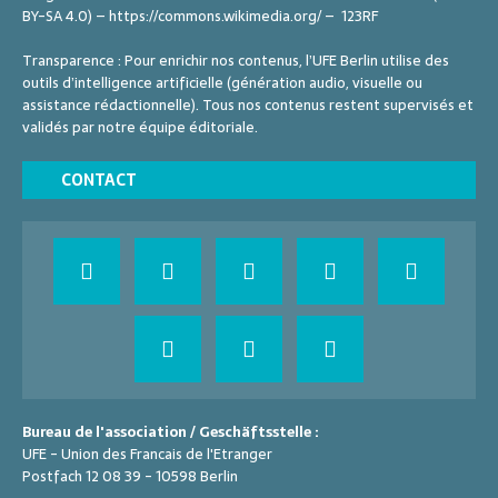
BY-SA 4.0) – https://commons.wikimedia.org/ – 123RF
Transparence : Pour enrichir nos contenus, l’UFE Berlin utilise des
outils d’intelligence artificielle (génération audio, visuelle ou
assistance rédactionnelle). Tous nos contenus restent supervisés et
validés par notre équipe éditoriale.
CONTACT
Bureau de l'association / Geschäftsstelle :
UFE - Union des Francais de l'Etranger
Postfach 12 08 39 - 10598 Berlin