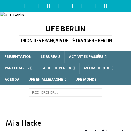
UFE BERLIN
UNION DES FRANÇAIS DE L'ÉTRANGER - BERLIN
PRESENTATION
LE BUREAU
ACTIVITÉS PASSÉES
PARTENAIRES
GUIDE DE BERLIN
MÉDIATHÈQUE
AGENDA
UFE EN ALLEMAGNE
UFE MONDE
Mila Hacke