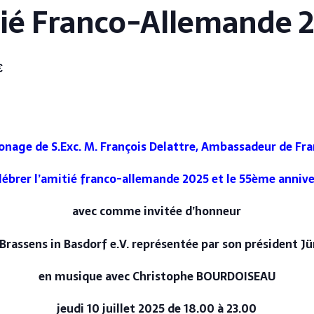
tié Franco-Allemande 
€
ronage de S.Exc. M. François Delattre, Ambassadeur de Fr
lébrer l’amitié franco-allemande 2025 et le 55ème anniver
avec comme invitée d’honneur
 Brassens in Basdorf e.V. représentée par son président 
en musique avec Christophe BOURDOISEAU
jeudi 10 juillet 2025 de 18.00 à 23.00