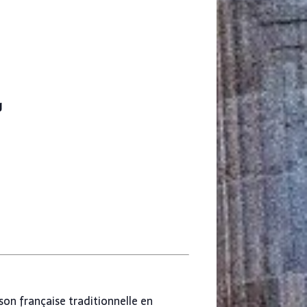
g
on française traditionnelle en