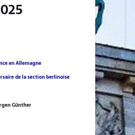
2025
ance en Allemagne
saire de la section berlinoise
Jürgen Günther