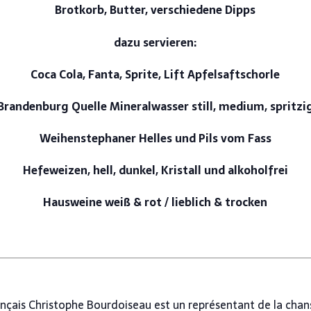
Brotkorb, Butter, verschiedene Dipps
dazu servieren:
Coca Cola, Fanta, Sprite, Lift Apfelsaftschorle
Brandenburg Quelle Mineralwasser still, medium, spritzi
Weihenstephaner Helles und Pils vom Fass
Hefeweizen, hell, dunkel, Kristall und alkoholfrei
Hausweine weiß & rot / lieblich & trocken
nçais Christophe Bourdoiseau est un représentant de la chans