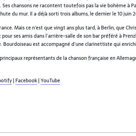
 Ses chansons ne racontent toutefois pas la vie bohème à Par
ute du mur. Il a déjà sorti trois albums, le dernier le 10 juin 
n France. Mais ce n’est que vingt ans plus tard, à Berlin, que 
 pour ses amis dans l’arrière-salle de son bar préféré à Prenzla
gne. Bourdoiseau est accompagné d’une clarinettiste qui enric
 principaux représentants de la chanson française en Allemag
potify
|
Facebook
|
YouTube