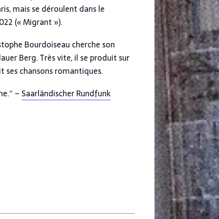
is, mais se déroulent dans le
2022 (« Migrant »).
Christophe Bourdoiseau cherche son
uer Berg. Très vite, il se produit sur
hit ses chansons romantiques.
ne.“ –
Saarländischer Rundfunk