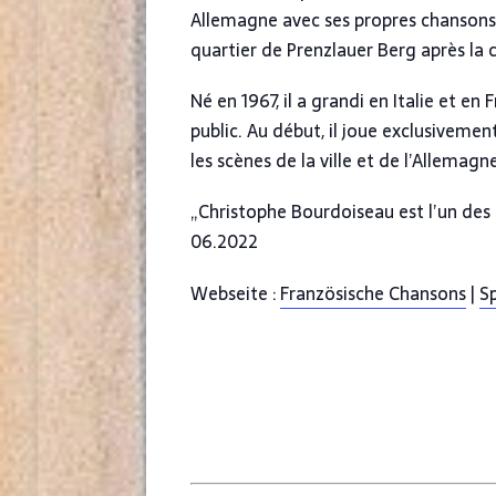
Allemagne avec ses propres chansons.
quartier de Prenzlauer Berg après la ch
Né en 1967, il a grandi en Italie et e
public. Au début, il joue exclusivement
les scènes de la ville et de l’Allema
„Christophe Bourdoiseau est l’un des
06.2022
Webseite :
Französische Chansons
|
S