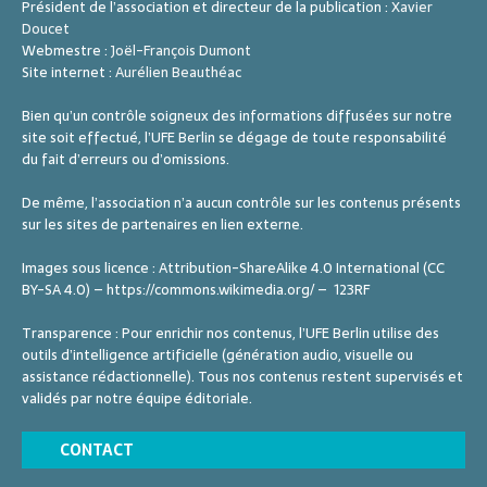
Président de l’association et directeur de la publication :
Xavier
Doucet
Webmestre :
Joël-François Dumont
Site internet :
Aurélien Beauthéac
Bien qu’un contrôle soigneux des informations diffusées sur notre
site soit effectué, l’UFE Berlin se dégage de toute responsabilité
du fait d’erreurs ou d’omissions.
De même, l’association n’a aucun contrôle sur les contenus présents
sur les sites de partenaires en lien externe.
Images sous licence : Attribution-ShareAlike 4.0 International (CC
BY-SA 4.0) – https://commons.wikimedia.org/ – 123RF
Transparence : Pour enrichir nos contenus, l’UFE Berlin utilise des
outils d’intelligence artificielle (génération audio, visuelle ou
assistance rédactionnelle). Tous nos contenus restent supervisés et
validés par notre équipe éditoriale.
CONTACT