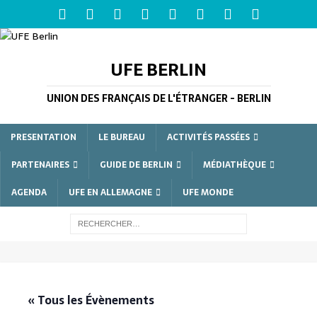
UFE BERLIN
UNION DES FRANÇAIS DE L'ÉTRANGER - BERLIN
PRESENTATION
LE BUREAU
ACTIVITÉS PASSÉES
PARTENAIRES
GUIDE DE BERLIN
MÉDIATHÈQUE
AGENDA
UFE EN ALLEMAGNE
UFE MONDE
« Tous les Évènements