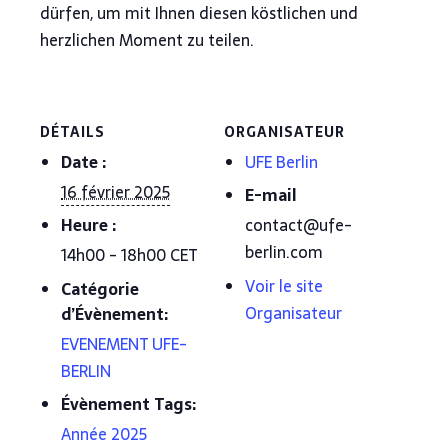
dürfen, um mit Ihnen diesen köstlichen und
herzlichen Moment zu teilen.
DÉTAILS
ORGANISATEUR
Date :
UFE Berlin
16 février 2025
E-mail
Heure :
contact@ufe-
berlin.com
14h00 - 18h00
CET
Voir le site
Catégorie
Organisateur
d’Évènement:
EVENEMENT UFE-
BERLIN
Évènement Tags:
Année 2025