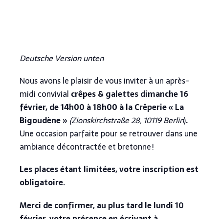
Deutsche Version unten
Nous avons le plaisir de vous inviter à un après-
midi convivial
crêpes & galettes dimanche 16
février, de 14h00 à 18h00 à la Crêperie « La
Bigoudène »
(Zionskirchstraße 28, 10119 Berlin
)
.
Une occasion parfaite pour se retrouver dans une
ambiance décontractée et bretonne !
Les places étant limitées, votre inscription est
obligatoire.
Merci de confirmer, au plus tard le lundi 10
février, votre présence en écrivant à