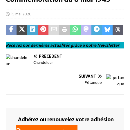
15 mai 2020
Recevez nos dernières actualités grâce à notre Newsletter
PRÉCÉDENT
Chandeleur
SUIVANT
Pétanque
Adhérez ou renouvelez votre adhésion