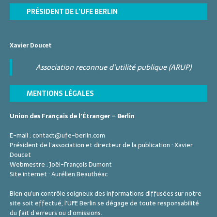
PRÉSIDENT DE L’UFE BERLIN
Xavier Doucet
Association reconnue d'utilité publique (ARUP)
MENTIONS LÉGALES
Union des Français de l’Étranger – Berlin
E-mail :
contact@ufe-berlin.com
Président de l’association et directeur de la publication :
Xavier
Doucet
Webmestre :
Joël-François Dumont
Site internet :
Aurélien Beauthéac
Bien qu’un contrôle soigneux des informations diffusées sur notre
site soit effectué, l’UFE Berlin se dégage de toute responsabilité
du fait d’erreurs ou d’omissions.