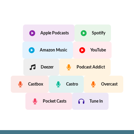
Apple Podcasts
Spotify
Amazon Music
YouTube
Deezer
Podcast Addict
Castbox
Castro
Overcast
Pocket Casts
Tune In