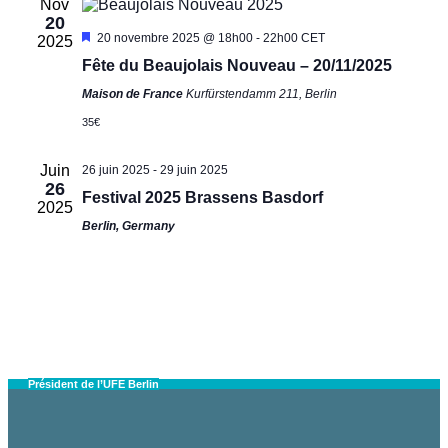
Nov
20
Mis
20 novembre 2025 @ 18h00
-
22h00
CET
2025
en
Fête du Beaujolais Nouveau – 20/11/2025
avant
Maison de France
Kurfürstendamm 211, Berlin
35€
Juin
26 juin 2025
-
29 juin 2025
26
Festival 2025 Brassens Basdorf
2025
Berlin, Germany
Président de l’UFE Berlin