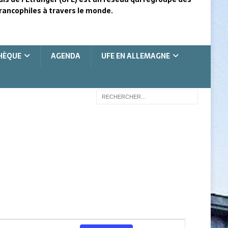
rancophiles à travers le monde.
HÈQUE
AGENDA
UFE EN ALLEMAGNE
N