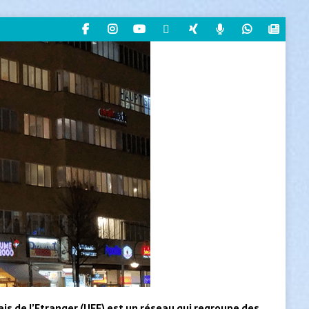
ais de l’Etranger (UFE) est un réseau qui regroupe des