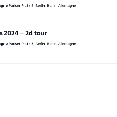
magne
Pariser Platz 5, Berlin, Berlin, Allemagne
es 2024 – 2d tour
magne
Pariser Platz 5, Berlin, Berlin, Allemagne