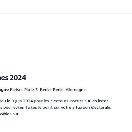
nes 2024
magne
Pariser Platz 5, Berlin, Berlin, Allemagne
u le 9 juin 2024 pour les électeurs inscrits sur les listes
 pour voter, faites le point sur votre situation électorale,
sibles sur
...