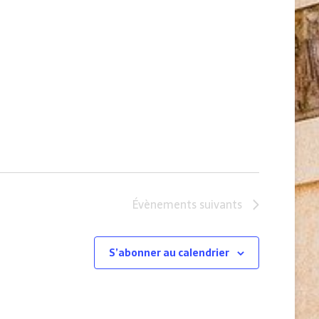
Évènements
suivants
S’abonner au calendrier