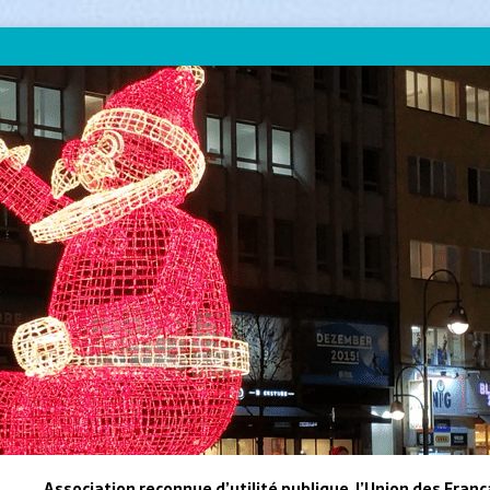
Association reconnue d’utilité publique, l’Union des Franç