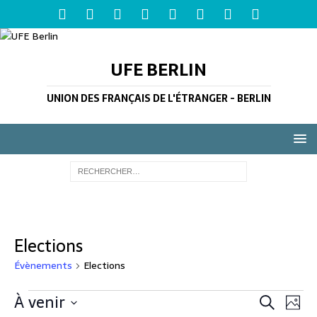
UFE BERLIN
UNION DES FRANÇAIS DE L'ÉTRANGER - BERLIN
Elections
Évènements
Elections
R
À venir
N
R
P